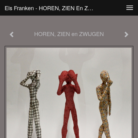
Els Franken - HOREN, ZIEN En ZWIJGEN
Tog
navi
HOREN, ZIEN en ZWIJGEN