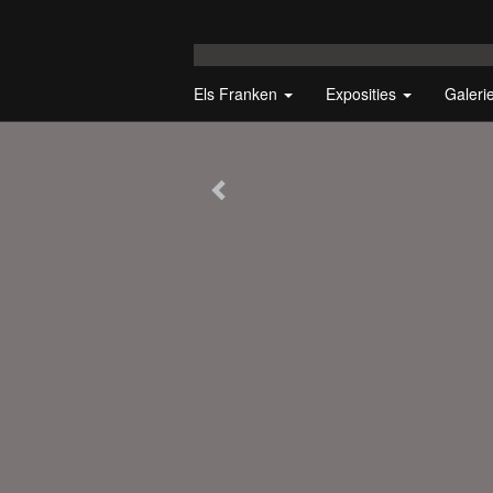
Els Franken
Exposities
Galeri