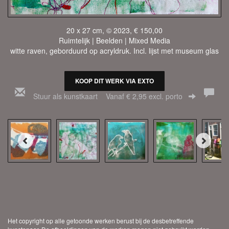
20 x 27 cm, © 2023, € 150,00
Ruimtelijk | Beelden | Mixed Media
witte raven, geborduurd op acryldruk. Incl. lijst met museum glas
KOOP DIT WERK VIA EXTO
Stuur als kunstkaart
Vanaf € 2,95 excl. porto
Het copyright op alle getoonde werken berust bij de desbetreffende