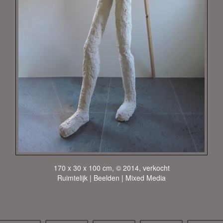
170 x 30 x 100 cm, © 2014, verkocht
Ruimtelijk | Beelden | Mixed Media