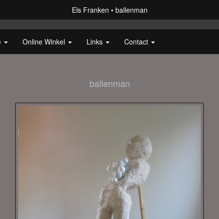
Els Franken
ballenman
e
Online Winkel
Links
Contact
ballenman